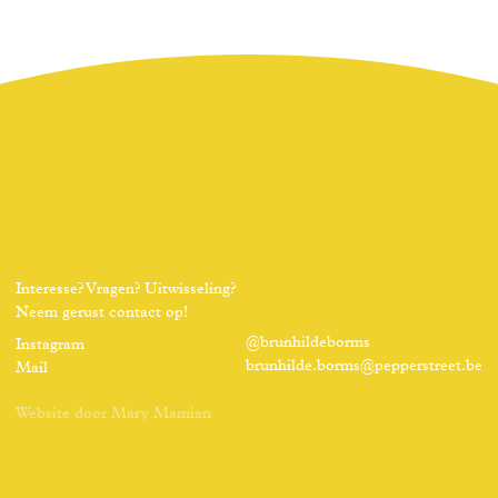
Interesse? Vragen? Uitwisseling?
Neem gerust contact op!
@brunhildeborms
Instagram
brunhilde.borms@pepperstreet.be
Mail
Website door
Mary Mamian