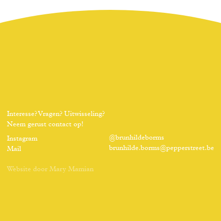
Interesse? Vragen? Uitwisseling?
Neem gerust contact op!
@brunhildeborms
Instagram
brunhilde.borms@pepperstreet.be
Mail
Website door
Mary Mamian